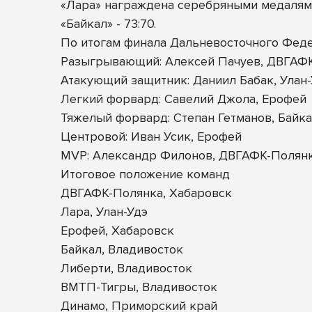
«Лара» награждена серебряными медалями
«Байкал» - 73:70.
По итогам финала Дальневосточного Фед
Разыгрывающий: Алексей Пачуев, ДВГАФ
Атакующий защитник: Даниил Бабак, Улан
Легкий форвард: Савелий Джола, Ерофей
Тяжелый форвард: Степан Гетманов, Байк
Центровой: Иван Усик, Ерофей
MVP: Александр Филонов, ДВГАФК-Полян
Итоговое положение команд
ДВГАФК-Полянка, Хабаровск
Лара, Улан-Удэ
Ерофей, Хабаровск
Байкал, Владивосток
Либерти, Владивосток
ВМТП-Тигры, Владивосток
Динамо, Приморский край