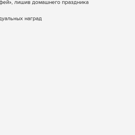
офей», лишив домашнего праздника
дуальных наград