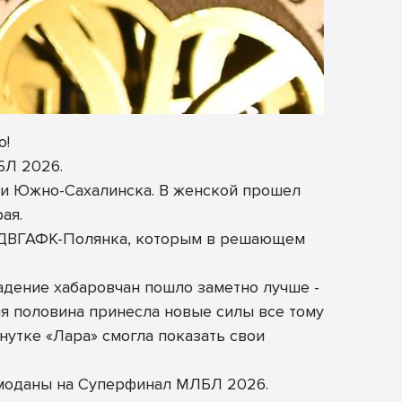
о!
БЛ 2026.
а и Южно-Сахалинска. В женской прошел
ая.
е ДВГАФК-Полянка, которым в решающем
адение хабаровчан пошло заметно лучше -
ая половина принесла новые силы все тому
нутке «Лара» смогла показать свои
емоданы на Суперфинал МЛБЛ 2026.