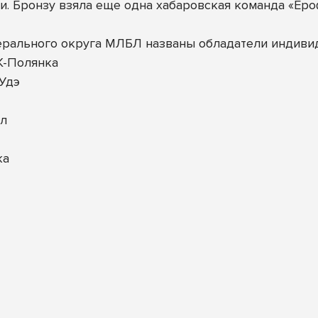
. Бронзу взяла еще одна хабаровская команда «Ер
ерального округа МЛБЛ названы обладатели индиви
К-Полянка
-Удэ
ал
ка