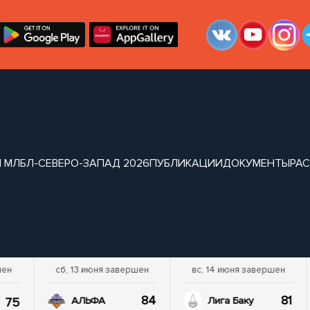
 МЛБЛ-СЕВЕРО-ЗАПАД 2026
ПУБЛИКАЦИИ
ДОКУМЕНТЫ
РА
шен
сб, 13 июня завершен
вс, 14 июня завершен
84
81
75
АЛЬФА
Лига Баку