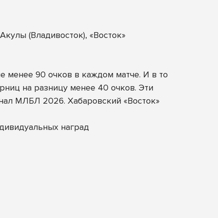
кулы (Владивосток), «Восток»
 менее 90 очков в каждом матче. И в то
ниц на разницу менее 40 очков. Эти
нал МЛБЛ 2026. Хабаровский «Восток»
ндивидуальных наград