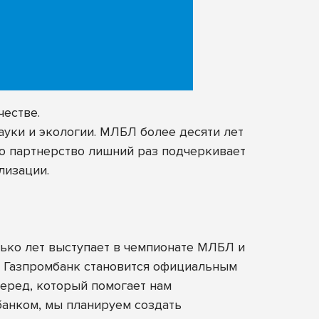
естве.
ауки и экологии. МЛБЛ более десяти лет
то партнерство лишний раз подчеркивает
лизации.
ько лет выступает в чемпионате МЛБЛ и
– Газпромбанк становится официальным
перед, который помогает нам
банком, мы планируем создать