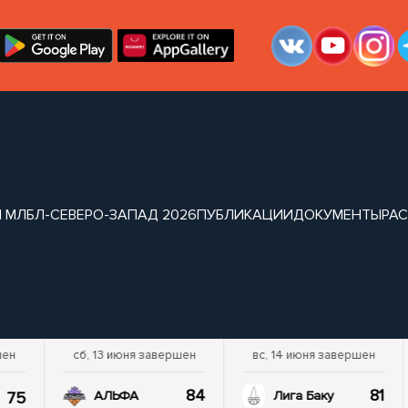
 МЛБЛ-СЕВЕРО-ЗАПАД 2026
ПУБЛИКАЦИИ
ДОКУМЕНТЫ
РА
шен
сб, 13 июня завершен
вс, 14 июня завершен
84
81
75
АЛЬФА
Лига Баку