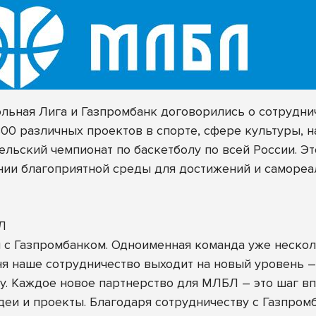
ьная Лига и Газпромбанк договорились о сотруднич
0 различных проектов в спорте, сфере культуры, н
льский чемпионат по баскетболу по всей России. Э
ии благоприятной среды для достижений и самореа
Л
 с Газпромбанком. Одноименная команда уже нескол
ня наше сотрудничество выходит на новый уровень 
у. Каждое новое партнерство для МЛБЛ – это шаг в
еи и проекты. Благодаря сотрудничеству с Газпром