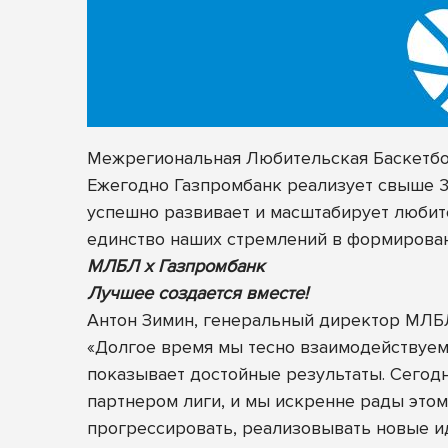
Межрегиональная Любительская Баскетбол
Ежегодно Газпромбанк реализует свыше 30
успешно развивает и масштабирует любите
единство наших стремлений в формирован
МЛБЛ х Газпромбанк
Лучшее создается вместе!
Антон Зимин, генеральный директор МЛБ
«Долгое время мы тесно взаимодействуем
показывает достойные результаты. Сегод
партнером лиги, и мы искренне рады этом
прогрессировать, реализовывать новые ид