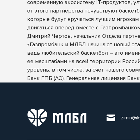
современную экосистему IT-продуктов, ул
от этого партнерства почувствуют баскет
которые будут вручаться лучшим игрокам
двигаться вперед вместе с Газпромбанком
Дмитрий Чертов, начальник Отдела партн
«Газпромбанк и МЛБЛ начинают новый эта
ведь любительский баскетбол – это именн
ее масштабами на всей территории Россий
уровень, в том числе, за счет нашего совм
Банк ГПБ (АО). Генеральная лицензия Ба
zimin@il