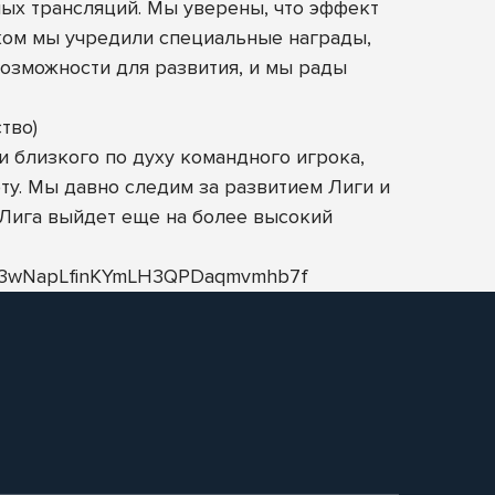
мых трансляций. Мы уверены, что эффект
нком мы учредили специальные награды,
озможности для развития, и мы рады
тво)
 близкого по духу командного игрока,
ту. Мы давно следим за развитием Лиги и
 Лига выйдет еще на более высокий
Bfx3wNapLfinKYmLH3QPDaqmvmhb7f