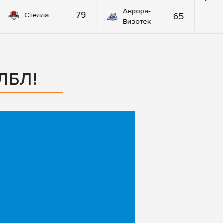
Аврора-
79
65
Стелла
Визотек
ЛБЛ!